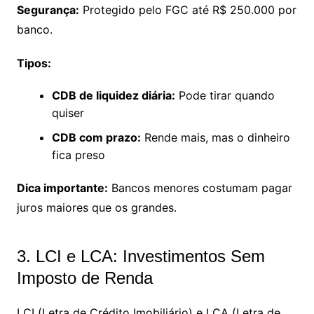
Segurança:
Protegido pelo FGC até R$ 250.000 por
banco.
Tipos:
CDB de liquidez diária:
Pode tirar quando
quiser
CDB com prazo:
Rende mais, mas o dinheiro
fica preso
Dica importante:
Bancos menores costumam pagar
juros maiores que os grandes.
3. LCI e LCA: Investimentos Sem
Imposto de Renda
LCI (Letra de Crédito Imobiliário) e LCA (Letra de