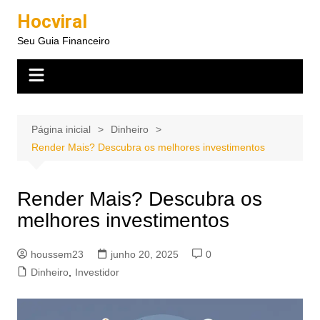
Ir
Hocviral
para
Seu Guia Financeiro
o
conteúdo
Página inicial
Dinheiro
Render Mais? Descubra os melhores investimentos
Render Mais? Descubra os
melhores investimentos
houssem23
junho 20, 2025
0
Dinheiro
,
Investidor