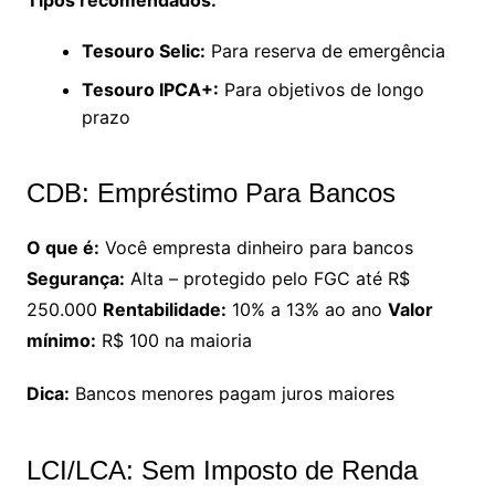
Tipos recomendados:
Tesouro Selic:
Para reserva de emergência
Tesouro IPCA+:
Para objetivos de longo
prazo
CDB: Empréstimo Para Bancos
O que é:
Você empresta dinheiro para bancos
Segurança:
Alta – protegido pelo FGC até R$
250.000
Rentabilidade:
10% a 13% ao ano
Valor
mínimo:
R$ 100 na maioria
Dica:
Bancos menores pagam juros maiores
LCI/LCA: Sem Imposto de Renda