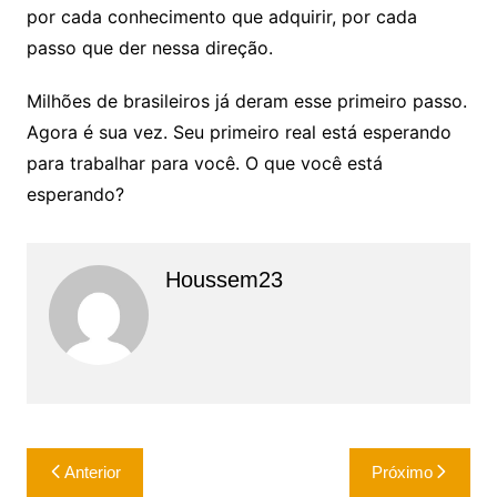
por cada conhecimento que adquirir, por cada
passo que der nessa direção.
Milhões de brasileiros já deram esse primeiro passo.
Agora é sua vez. Seu primeiro real está esperando
para trabalhar para você. O que você está
esperando?
Houssem23
Navegação
Anterior
Próximo