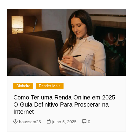
de
Post
Dinheiro
Render Mais
Como Ter uma Renda Online em 2025
O Guia Definitivo Para Prosperar na
Internet
houssem23
julho 5, 2025
0