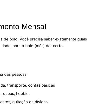
amento Mensal
a de bolo. Você precisa saber exatamente quais
idade, para o bolo (mês) dar certo.
ia das pessoas:
ida, transporte, contas básicas
s, roupas, hobbies
entos, quitação de dívidas