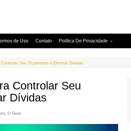
ermos de Uso
Contato
Política De Privacidade
Política De Cookies
a Controlar Seu Orçamento e Eliminar Dívidas
ara Controlar Seu
r Dívidas
iro
,
O Guia