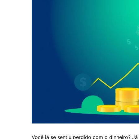
Você já se sentiu perdido com o dinheiro? Já