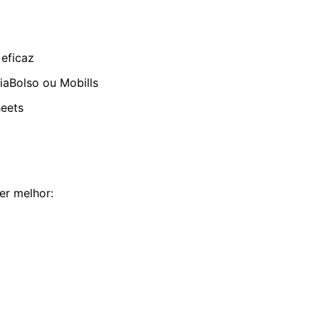
 eficaz
iaBolso ou Mobills
eets
er melhor: