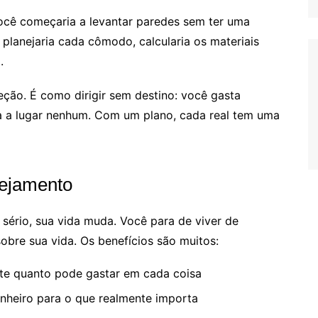
ocê começaria a levantar paredes sem ter uma
 planejaria cada cômodo, calcularia os materiais
.
eção. É como dirigir sem destino: você gasta
a a lugar nenhum. Com um plano, cada real tem uma
nejamento
sério, sua vida muda. Você para de viver de
sobre sua vida. Os benefícios são muitos:
te quanto pode gastar em cada coisa
inheiro para o que realmente importa