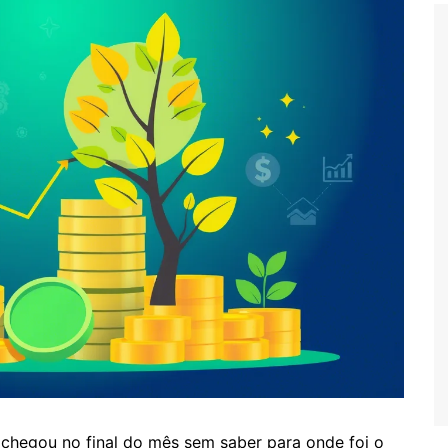
 chegou no final do mês sem saber para onde foi o