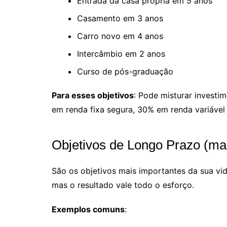
Entrada da casa própria em 5 anos
Casamento em 3 anos
Carro novo em 4 anos
Intercâmbio em 2 anos
Curso de pós-graduação
Para esses objetivos
: Pode misturar invest
em renda fixa segura, 30% em renda variável
Objetivos de Longo Prazo (ma
São os objetivos mais importantes da sua v
mas o resultado vale todo o esforço.
Exemplos comuns
: