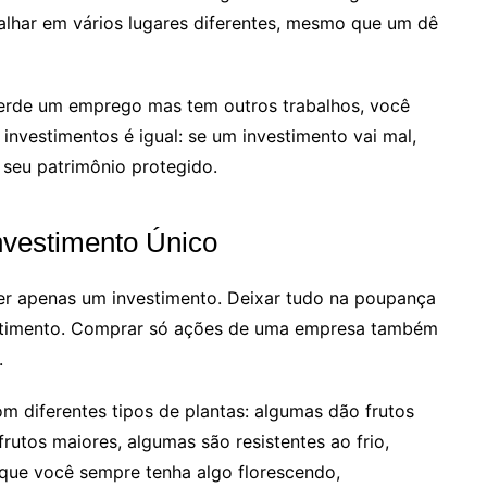
alhar em vários lugares diferentes, mesmo que um dê
perde um emprego mas tem outros trabalhos, você
investimentos é igual: se um investimento vai mal,
seu patrimônio protegido.
Investimento Único
er apenas um investimento. Deixar tudo na poupança
vestimento. Comprar só ações de uma empresa também
.
m diferentes tipos de plantas: algumas dão frutos
utos maiores, algumas são resistentes ao frio,
 que você sempre tenha algo florescendo,