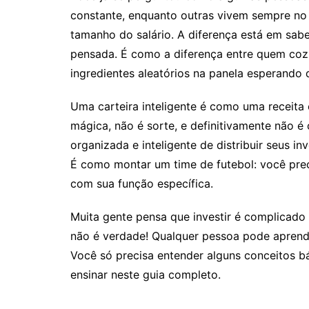
constante, enquanto outras vivem sempre no 
tamanho do salário. A diferença está em sab
pensada. É como a diferença entre quem coz
ingredientes aleatórios na panela esperando 
Uma carteira inteligente é como uma receita 
mágica, não é sorte, e definitivamente não é
organizada e inteligente de distribuir seus in
É como montar um time de futebol: você prec
com sua função específica.
Muita gente pensa que investir é complicado
não é verdade! Qualquer pessoa pode aprende
Você só precisa entender alguns conceitos bá
ensinar neste guia completo.