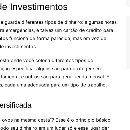
e Investimentos
e guarda diferentes tipos de dinheiro: algumas notas
ra emergências, e talvez um cartão de crédito para
ntos funciona de forma parecida, mas em vez de
de investimentos.
sta onde você coloca diferentes tipos de
nção específica: alguns são para proteger seu
pidamente, e outros são para gerar renda mensal. É
s, cada uma adequada para um tipo de trabalho.
ersificada
s ovos na mesma cesta”? Esse é o princípio básico
todo seu dinheiro em um lugar só e esse lugar der